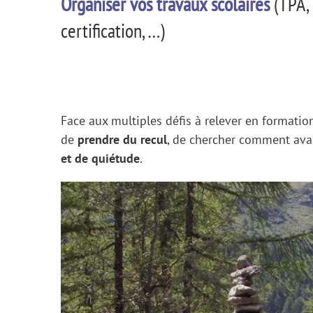
Organiser vos travaux scolaires
(TPA,
certification, …)
Face aux multiples défis à relever en formation,
de
prendre du recul
, de chercher comment ava
et de quiétude
.