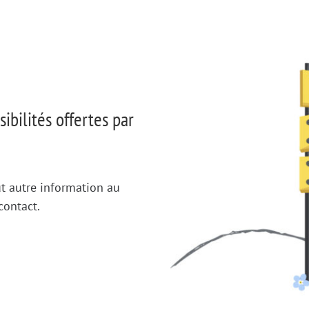
ibilités offertes par
t autre information au
contact.