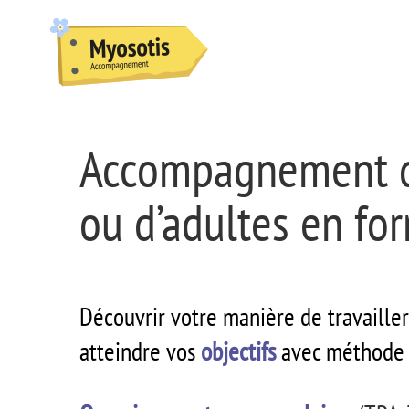
Passer
au
contenu
Accompagnement d
ou d’adultes en fo
Découvrir votre manière de travailler
atteindre vos
objectifs
avec méthode