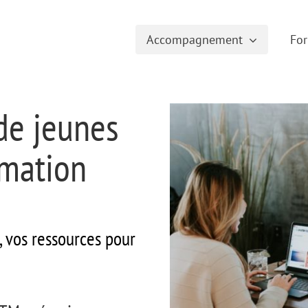
Accompagnement
Fo
e jeunes
rmation
, vos ressources pour