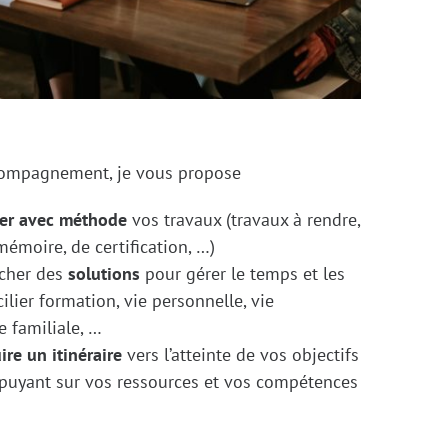
compagnement, je vous propose
ser avec méthode
vos travaux (travaux à rendre,
mémoire, de certification, …)
rcher des
solutions
pour gérer le temps et les
lier formation, vie personnelle, vie
e familiale, …
ire un itinéraire
vers l’atteinte de vos objectifs
ppuyant sur vos ressources et vos compétences